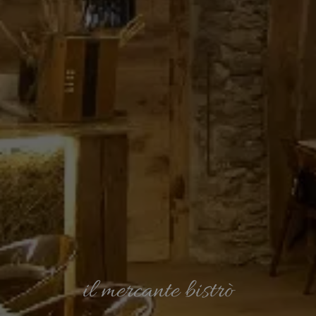
il mercante bistrò