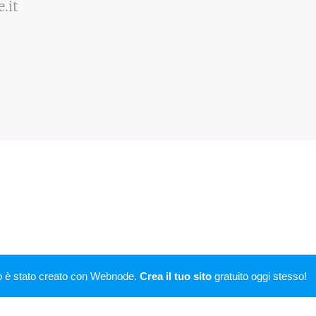
.it
o è stato creato con Webnode.
Crea il tuo sito
gratuito oggi stesso!