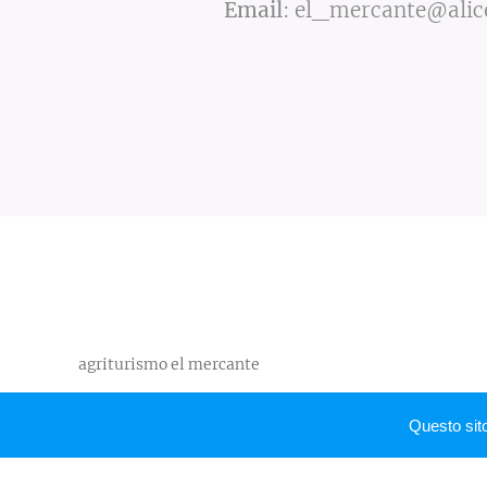
Email
:
el_mercante@alice
agriturismo el mercante
Questo sit