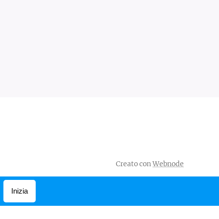
Creato con
Webnode
Inizia