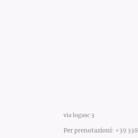
via logasc 3
Per prenotazioni
:
+39 338